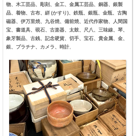
物、木工芸品、彫刻、金工、金属工芸品、銅器、銀製
品、着物、古布、絣 (かすり)、鉄瓶、銀瓶、金瓶、古陶
磁器、伊万里焼、九谷焼、備前焼、近代作家物、人間国
宝、書道具、硯石、古楽器、太鼓、尺八、三味線、琴、
象牙製品、古銭、記念硬貨、切手、宝石、貴金属、金、
銀、プラチナ、カメラ、時計
。