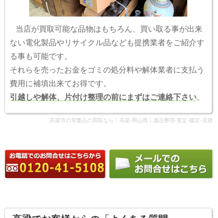
当店が買取可能な品物はもちろん、買い取る事が出来
ない電化製品やリサイクル品なども提携業者をご紹介す
る事も可能です。
それらを売ったお金をゴミの処分料や解体業者に支払う
費用に補填出来てお得です。
引越しや解体、片付け整理の前にまずはご連絡下さい
。
高梁市の骨董品の買取なら｜高梁-岡山県｜遺品整理-査定-鑑定-見積