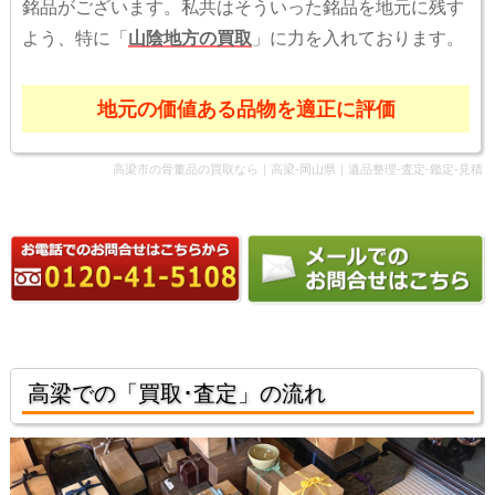
銘品がございます。私共はそういった銘品を地元に残す
よう、特に「
山陰地方の買取
」に力を入れております。
地元の価値ある品物を適正に評価
高梁市の骨董品の買取なら｜高梁-岡山県｜遺品整理-査定-鑑定-見積
高梁での「買取･査定」の流れ