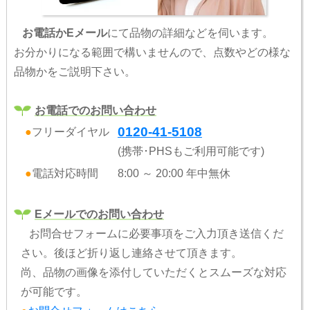
お電話かEメール
にて品物の詳細などを伺います。
お分かりになる範囲で構いませんので、点数やどの様な
品物かをご説明下さい。
お電話でのお問い合わせ
0120-41-5108
●
フリーダイヤル
(携帯･PHSもご利用可能です)
●
電話対応時間
8:00 ～ 20:00 年中無休
Eメールでのお問い合わせ
お問合せフォームに必要事項をご入力頂き送信くだ
さい。後ほど折り返し連絡させて頂きます。
尚、品物の画像を添付していただくとスムーズな対応
が可能です。