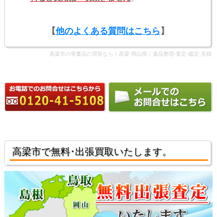
【
他のよくある質問はこちら
】
高梁市の骨董品の買取なら｜高梁-岡山県｜遺品整理-査定-鑑定-見積
高梁市で無料･出張買取いたします。