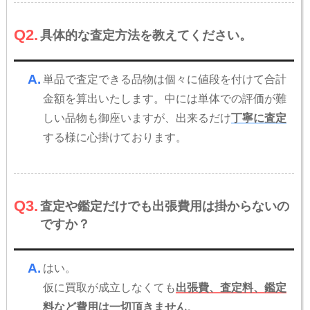
Q2.
具体的な査定方法を教えてください。
A.
単品で査定できる品物は個々に値段を付けて合計
金額を算出いたします。中には単体での評価が難
しい品物も御座いますが、出来るだけ
丁寧に査定
する様に心掛けております。
Q3.
査定や鑑定だけでも出張費用は掛からないの
ですか？
A.
はい。
仮に買取が成立しなくても
出張費、査定料、鑑定
料など費用は一切頂きません
。