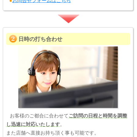
●
お問合せフォームはこちら
日時の打ち合わせ
お客様のご都合に合わせて
ご訪問の日程と時間を調整
し迅速に対応いたします
。
また店舗へ直接お持ち頂く事も可能です。