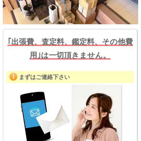
｢出張費、査定料、鑑定料、その他費
用｣は一切頂きません。
まずはご連絡下さい