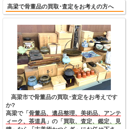
高梁で骨董品の買取･査定をお考えの方へ
高梁市で骨董品の買取･査定をお考えです
か?
高梁で「
骨董品、遺品整理、美術品、アンテ
ィーク、茶道具
」の「
買取、査定、鑑定、見